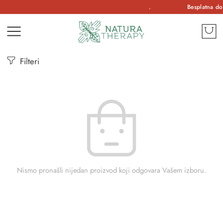
.
Besplatna do
Filteri
Nismo pronašli nijedan proizvod koji odgovara Vašem izboru.