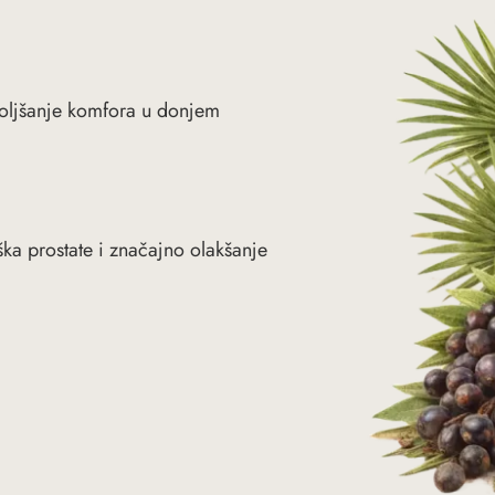
boljšanje komfora u donjem
ka prostate i značajno olakšanje