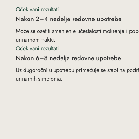
Očekivani rezultati
Nakon 2–4 nedelje redovne upotrebe
Može se osetiti smanjenje učestalosti mokrenja i po
urinarnom traktu.
Očekivani rezultati
Nakon 6–8 nedelja redovne upotrebe
Uz dugoročniju upotrebu primećuje se stabilna podrš
urinarnih simptoma.