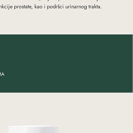
nkcije prostate, kao i podršci urinarnog trakta.
MA