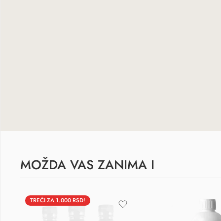
MOŽDA VAS ZANIMA I
TREĆI ZA 1.000 RSD!