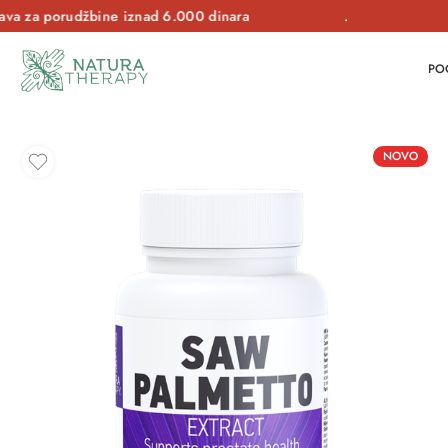
iznad
6.000 dinara
.
PO
NOVO