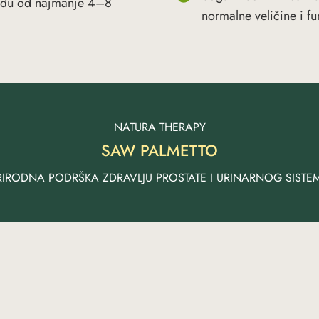
iodu od najmanje 4–8
normalne veličine i fu
NATURA THERAPY
SAW PALMETTO
RIRODNA PODRŠKA ZDRAVLJU PROSTATE I URINARNOG SISTE