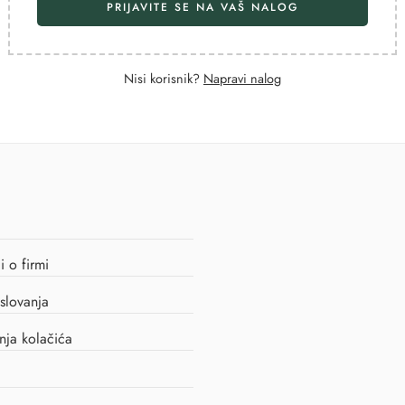
PRIJAVITE SE NA VAŠ NALOG
Nisi korisnik?
Napravi nalog
 o firmi
slovanja
enja kolačića