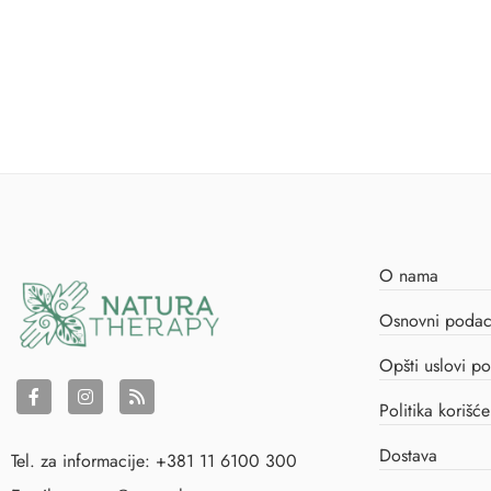
O nama
Osnovni podaci
Opšti uslovi po
Politika korišć
Dostava
Tel. za informacije: +381 11 6100 300